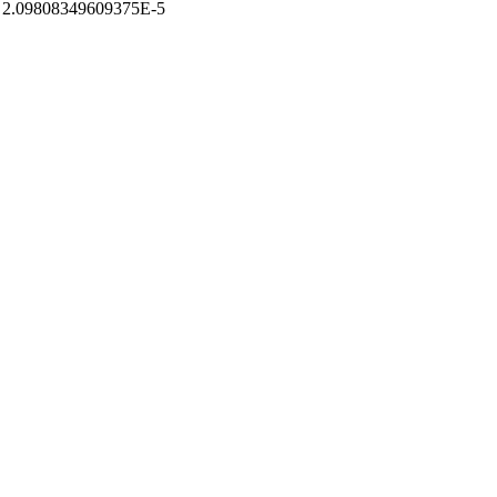
: 2.09808349609375E-5