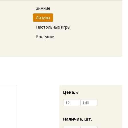
Зимние
Лизуны
Настольные игры
Растушки
Цена,
o
Наличие,
шт.