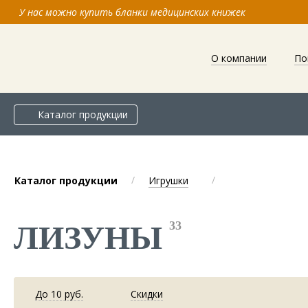
У нас можно купить бланки медицинских книжек
О компании
По
Каталог продукции
/
/
Каталог продукции
Игрушки
33
ЛИЗУНЫ
До 10 руб.
Скидки