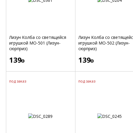
Лизун Колба со светящейся
Лизун Колба со светящей
игрушкой МО-501 (Лизун-
игрушкой МО-502 (Лизун-
сюрприз)
сюрприз)
139
139
o
o
под заказ
под заказ