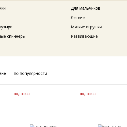
мки
Для мальчиков
Летние
пузыри
Мягкие игрушки
ые спиннеры
Развивающие
ене
по популярности
под заказ
под заказ