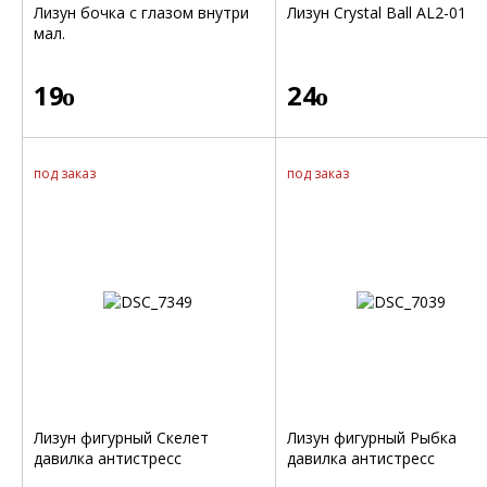
Лизун бочка с глазом внутри
Лизун Crystal Ball AL2-01
мал.
19
24
o
o
под заказ
под заказ
Лизун фигурный Скелет
Лизун фигурный Рыбка
давилка антистресс
давилка антистресс