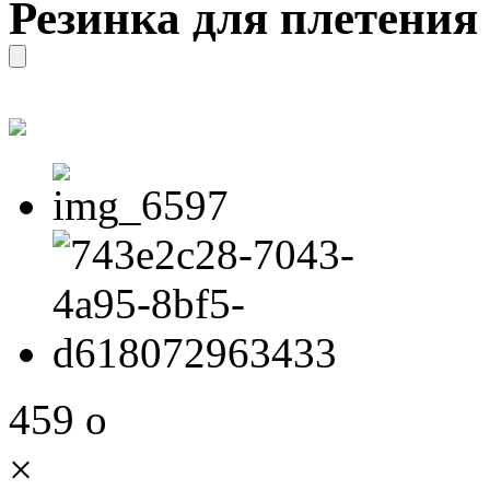
Резинка для плетения 
459
o
×