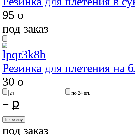
Резинка для плетения в с
95
o
под заказ
Резинка для плетения на б
30
o
по 24 шт.
=
ք
под заказ