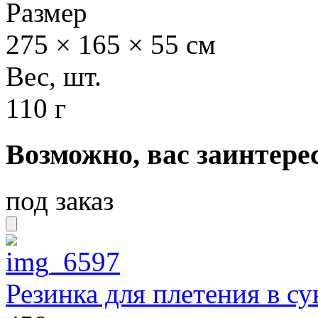
Размер
275 × 165 × 55 см
Вес, шт.
110 г
Возможно, вас заинтере
под заказ
Резинка для плетения в су