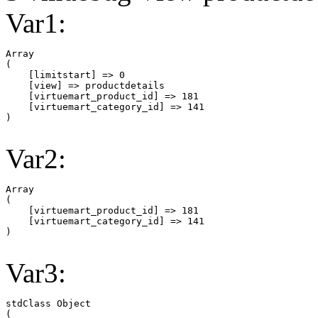
Var1:
Array

(

    [limitstart] => 0

    [view] => productdetails

    [virtuemart_product_id] => 181

    [virtuemart_category_id] => 141

Var2:
Array

(

    [virtuemart_product_id] => 181

    [virtuemart_category_id] => 141

Var3:
stdClass Object

(
