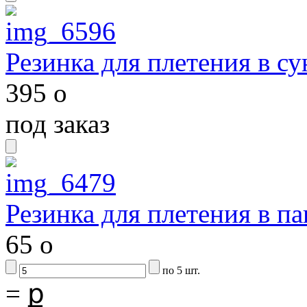
Резинка для плетения в су
395
o
под заказ
Резинка для плетения в па
65
o
по 5 шт.
=
ք