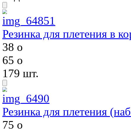
Резинка для плетения в ко
38
o
65
o
179 шт.
Резинка для плетения (наб
75
o