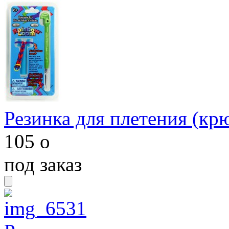
Резинка для плетения (кр
105
o
под заказ