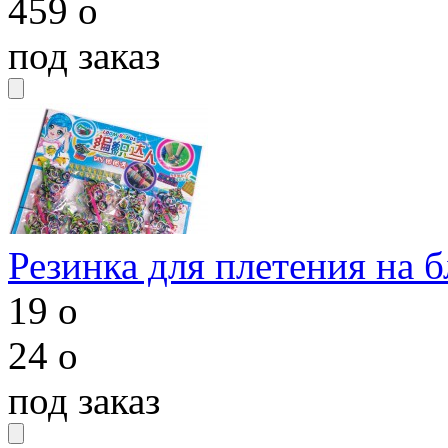
459
o
под заказ
Резинка для плетения на 
19
o
24
o
под заказ