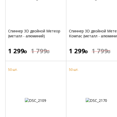
Спиннер 3D двойной Метеор
Спиннер 3D двойной Мете
(металл - алюминий)
Компас (металл - алюмини
1 299
1 799
1 299
1 799
o
o
o
o
50 шт.
50 шт.