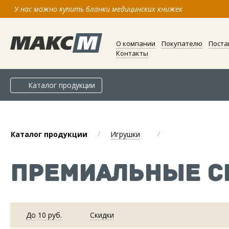
У нас можно купить бланки медицинских книжек
О компании
Покупателю
Поста
Контакты
Каталог продукции
/
/
Каталог продукции
Игрушки
ПРЕМИАЛЬНЫЕ С
До 10 руб.
Скидки