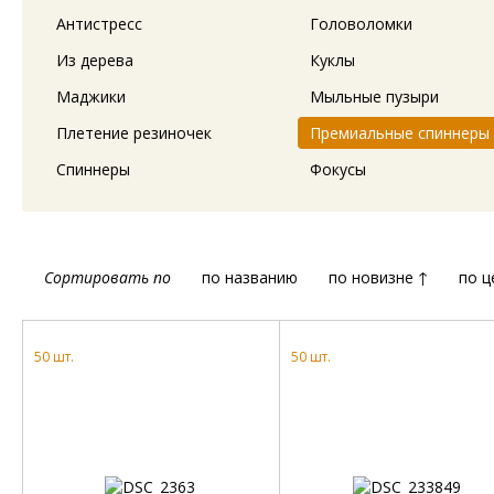
Антистресс
Головоломки
Из дерева
Куклы
Маджики
Мыльные пузыри
Плетение резиночек
Премиальные спиннеры
Спиннеры
Фокусы
Сортировать по
по названию
по новизне ↑
по ц
50 шт.
50 шт.