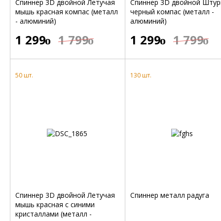
Спиннер 3D двойной Летучая
Спиннер 3D двойной Штур
мышь красная компас (металл
черный компас (металл -
- алюминий)
алюминий)
1 299
1 799
1 299
1 799
o
o
o
o
50 шт.
130 шт.
Спиннер 3D двойной Летучая
Спиннер металл радуга
мышь красная с синими
кристаллами (металл -