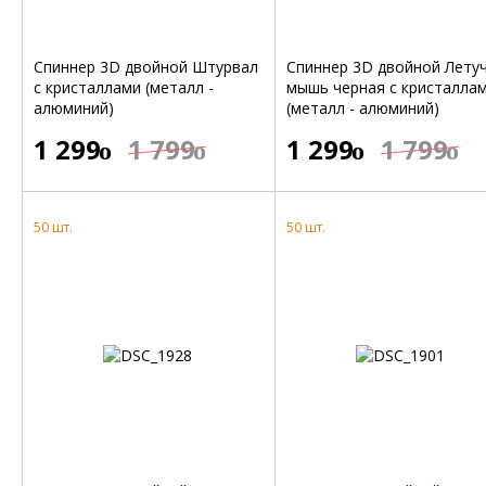
Спиннер 3D двойной Штурвал
Спиннер 3D двойной Лету
с кристаллами (металл -
мышь черная с кристалла
алюминий)
(металл - алюминий)
1 299
1 799
1 299
1 799
o
o
o
o
50 шт.
50 шт.