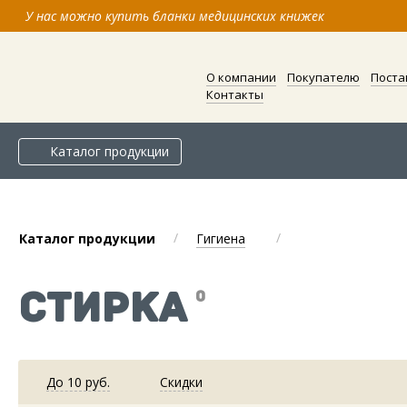
У нас можно купить бланки медицинских книжек
О компании
Покупателю
Поста
Контакты
Каталог продукции
/
/
Каталог продукции
Гигиена
СТИРКА
0
До 10 руб.
Скидки