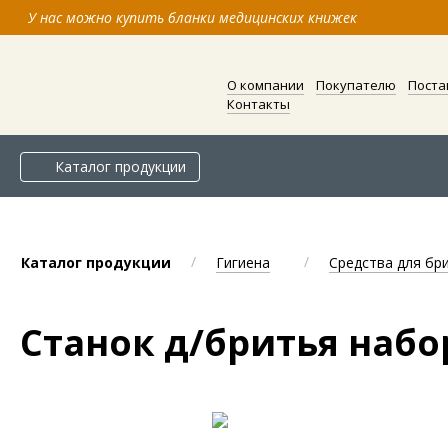
У нас можно купить бланки медицинских книжек
О компании
Покупателю
Поста
Контакты
Каталог продукции
/
/
Каталог продукции
Гигиена
Средства для бр
Станок д/бритья набо