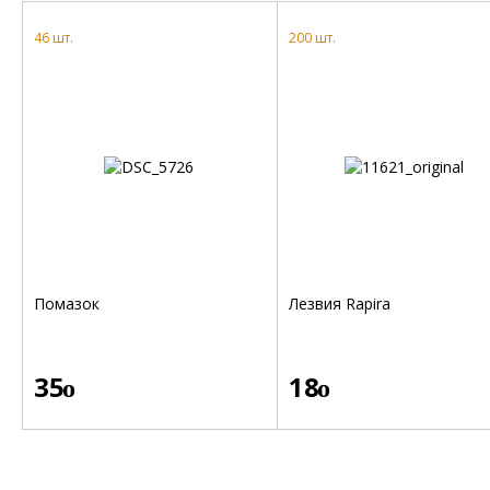
46 шт.
200 шт.
Помазок
Лезвия Rapira
35
18
o
o